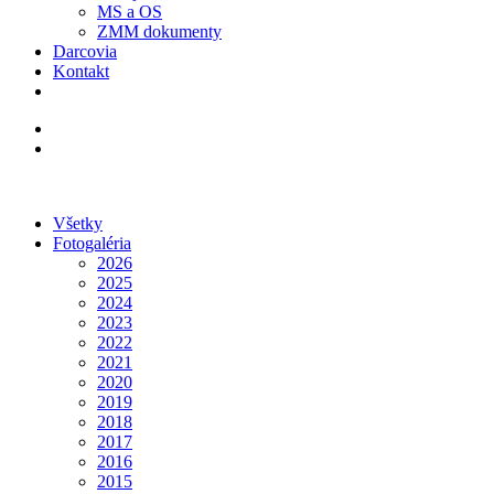
MS a OS
ZMM dokumenty
Darcovia
Kontakt
Kategórie
Všetky
Fotogaléria
2026
2025
2024
2023
2022
2021
2020
2019
2018
2017
2016
2015