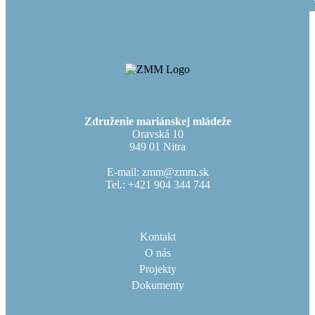
Združenie mariánskej mládeže
Oravská 10
949 01 Nitra
E-mail: zmm@zmm.sk
Tel.: +421 904 344 744
Kontakt
O nás
Projekty
Dokumenty