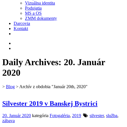
Vizuálna identita
Podujatia
MS a OS
ZMM dokumenty
Darcovia
Kontakt
Daily Archives:
20. Január
2020
>
Blog
> Archív z obdobia "Január 20th, 2020"
Silvester 2019 v Banskej Bystrici
20. Január 2020
kategória
Fotogaléria
,
2019
silvester
,
služba
,
zábava