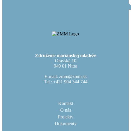
Združenie mariánskej mládeže
Oravská 10
949 01 Nitra
E-mail: zmm@zmm.sk
Tel.: +421 904 344 744
Kontakt
O nás
Projekty
Dokumenty