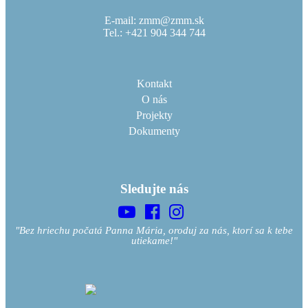
E-mail: zmm@zmm.sk
Tel.: +421 904 344 744
Kontakt
O nás
Projekty
Dokumenty
Sledujte nás
"Bez hriechu počatá Panna Mária, oroduj za nás, ktorí sa k tebe
utiekame!"