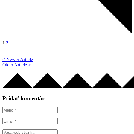
1
2
< Newer Article
Older Article >
Pridať komentár