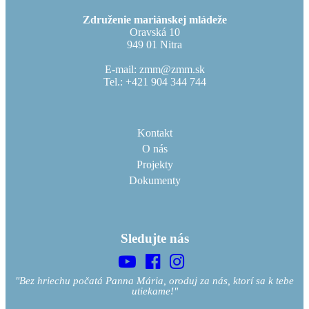
Združenie mariánskej mládeže
Oravská 10
949 01 Nitra
E-mail: zmm@zmm.sk
Tel.: +421 904 344 744
Kontakt
O nás
Projekty
Dokumenty
Sledujte nás
"Bez hriechu počatá Panna Mária, oroduj za nás, ktorí sa k tebe
utiekame!"