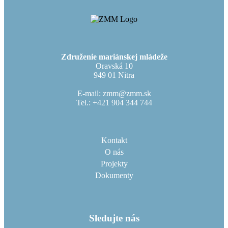
Združenie mariánskej mládeže
Oravská 10
949 01 Nitra
E-mail: zmm@zmm.sk
Tel.: +421 904 344 744
Kontakt
O nás
Projekty
Dokumenty
Sledujte nás