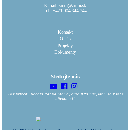
E-mail: zmm@zmm.sk
Tel.: +421 904 344 744
Kontakt
O nás
Projekty
Dokumenty
Sledujte nás
"Bez hriechu počatá Panna Mária, oroduj za nás, ktorí sa k tebe
utiekame!"