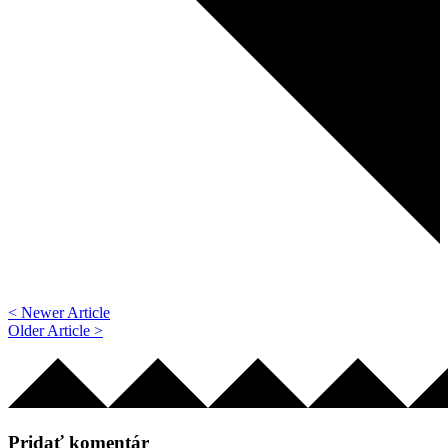
< Newer Article
Older Article >
Pridať komentár