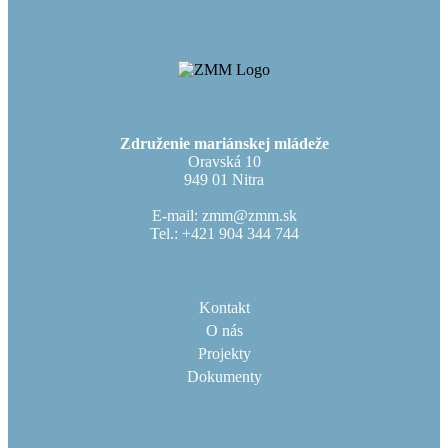
Združenie mariánskej mládeže
Oravská 10
949 01 Nitra
E-mail: zmm@zmm.sk
Tel.: +421 904 344 744
Kontakt
O nás
Projekty
Dokumenty