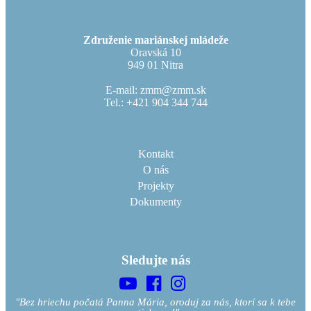
Združenie mariánskej mládeže
Oravská 10
949 01 Nitra
E-mail: zmm@zmm.sk
Tel.: +421 904 344 744
Kontakt
O nás
Projekty
Dokumenty
Sledujte nás
"Bez hriechu počatá Panna Mária, oroduj za nás, ktorí sa k tebe