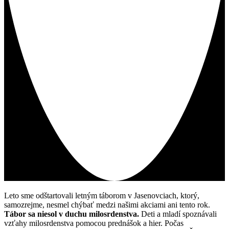
Leto sme odštartovali letným táborom v Jasenovciach, ktorý,
samozrejme, nesmel chýbať medzi našimi akciami ani tento rok.
Tábor sa niesol v duchu milosrdenstva.
Deti a mladí spoznávali
vzťahy milosrdenstva pomocou prednášok a hier. Počas