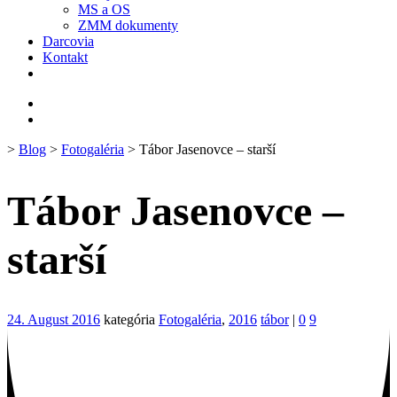
MS a OS
ZMM dokumenty
Darcovia
Kontakt
>
Blog
>
Fotogaléria
> Tábor Jasenovce – starší
Tábor Jasenovce –
starší
24. August 2016
kategória
Fotogaléria
,
2016
tábor
|
0
9