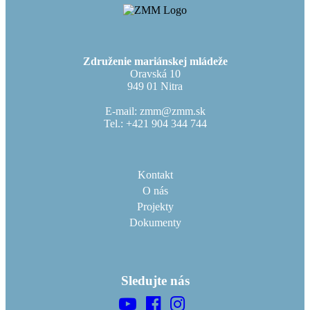
Združenie mariánskej mládeže
Oravská 10
949 01 Nitra
E-mail: zmm@zmm.sk
Tel.: +421 904 344 744
Kontakt
O nás
Projekty
Dokumenty
Sledujte nás