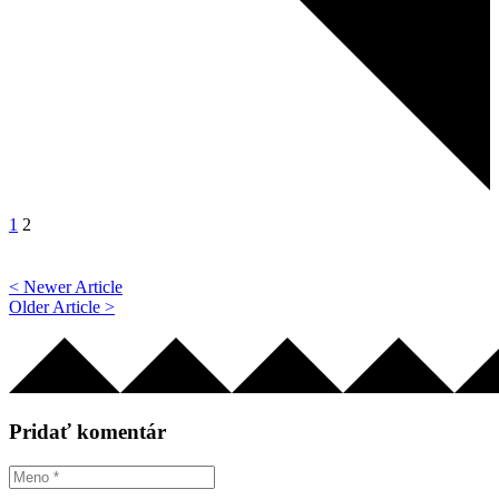
1
2
< Newer Article
Older Article >
Pridať komentár