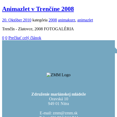
Animazlet v Trenčíne 2008
20. Október 2010
kategória
2008
animakurz
,
animazlet
Trenčín - Zlatovce, 2008 FOTOGALÉRIA
0
0
Prečítať celý článok
Združenie mariánskej mládeže
Oravská 10
949 01 Nitra
E-mail: zmm@zmm.sk