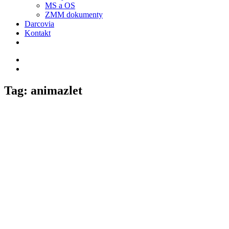
MS a OS
ZMM dokumenty
Darcovia
Kontakt
Tag: animazlet