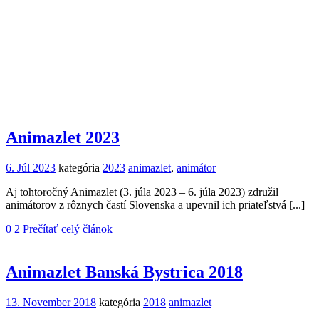
Animazlet 2023
6. Júl 2023
kategória
2023
animazlet
,
animátor
Aj tohtoročný Animazlet (3. júla 2023 – 6. júla 2023) združil
animátorov z rôznych častí Slovenska a upevnil ich priateľstvá [...]
0
2
Prečítať celý článok
Animazlet Banská Bystrica 2018
13. November 2018
kategória
2018
animazlet