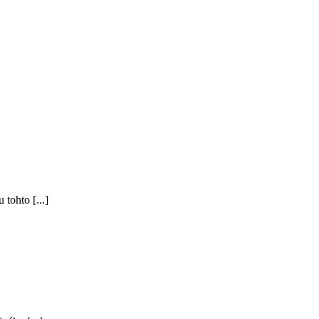
tohto [...]