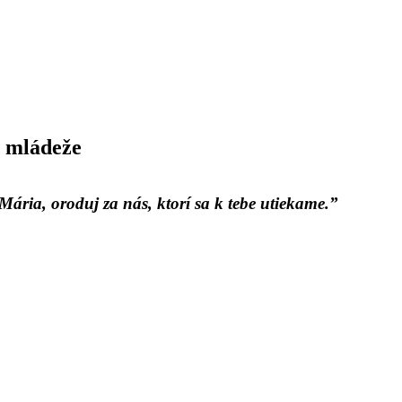
 mládeže
ária, oroduj za nás, ktorí sa k tebe utiekame.”