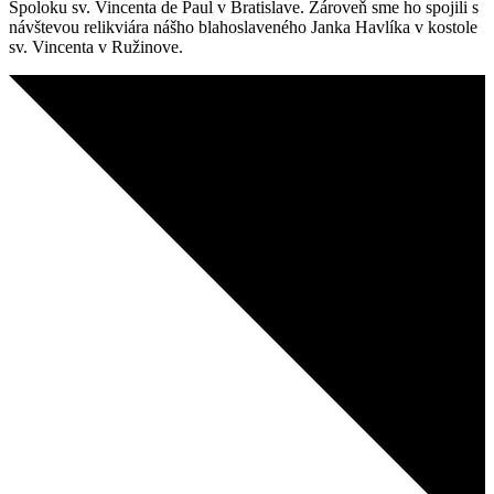
Spoloku sv. Vincenta de Paul v Bratislave. Zároveň sme ho spojili s
návštevou relikviára nášho blahoslaveného Janka Havlíka v kostole
sv. Vincenta v Ružinove.