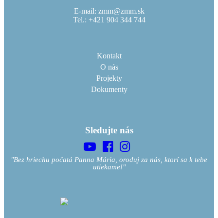
E-mail: zmm@zmm.sk
Tel.: +421 904 344 744
Kontakt
O nás
Projekty
Dokumenty
Sledujte nás
"Bez hriechu počatá Panna Mária, oroduj za nás, ktorí sa k tebe
utiekame!"